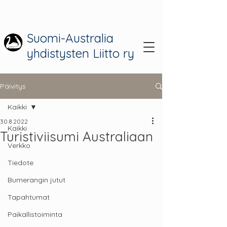
Suomi-Australia
yhdistysten Liitto ry
Päivitys
Kaikki
30.8.2022
Kaikki
Turistiviisumi Australiaan
Verkko
Tiedote
Bumerangin jutut
Tapahtumat
Paikallistoiminta