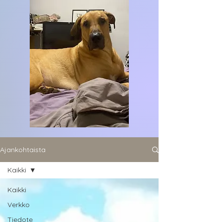
Ajankohtaista
Kaikki
Kaikki
Verkko
Tiedote