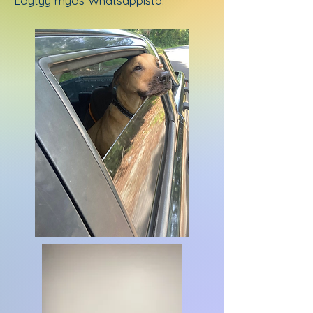
Löytyy myös Whatsappista.