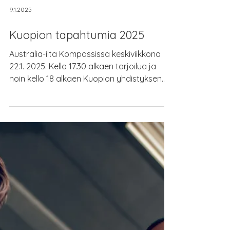
9.1.2025
Kuopion tapahtumia 2025
Australia-ilta Kompassissa keskiviikkona
22.1. 2025. Kello 17.30 alkaen tarjoilua ja
noin kello 18 alkaen Kuopion yhdistyksen...