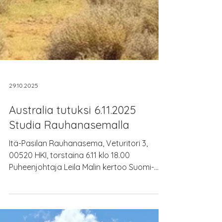
29.10.2025
Australia tutuksi 6.11.2025
Studia Rauhanasemalla
Itä-Pasilan Rauhanasema, Veturitori 3,
00520 HKI, torstaina 6.11 klo 18.00
Puheenjohtaja Leila Malin kertoo Suomi-
Australia -yhdistysseuratoiminnan
vaiheista 1984-2025 ja Australian