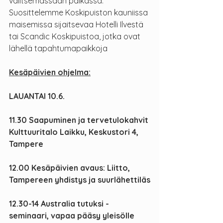
valitsemassaan paikassa. 
Suosittelemme Koskipuiston kauniissa 
maisemissa sijaitsevaa Hotelli Ilvestä 
tai Scandic Koskipuistoa, jotka ovat 
lähellä tapahtumapaikkoja
Kesäpäivien ohjelma:
LAUANTAI 10.6.
11.30 Saapuminen ja tervetulokahvit 
Kulttuuritalo Laikku, Keskustori 4, 
Tampere
12.00 Kesäpäivien avaus: Liitto, 
Tampereen yhdistys ja suurlähettiläs
12.30-14 Australia tutuksi -
seminaari, vapaa pääsy yleisölle