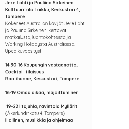
Jere Lahti ja Pauliina Sirkeinen
Kulttuuritalo Laikku, Keskustori 4, 
Tampere
Kokeneet Australian kävijät Jere Lahti 
ja Pauliina Sirkeinen, kertovat 
matkailusta, luontokohteista ja 
Working Holidaysta Australiassa. 
Upea kuvaesitys!
14.30-16 Kaupungin vastaanotto, 
Cocktail-tilaisuus 
Raatihuone, Keskustori, Tampere
16-19 Omaa aikaa, majoittuminen
 19-22 Iltajuhla, ravintola Myllärit 
(
Åkerlundinkatu 4, Tampere)
Illallinen, musiikkia ja ohjelmaa