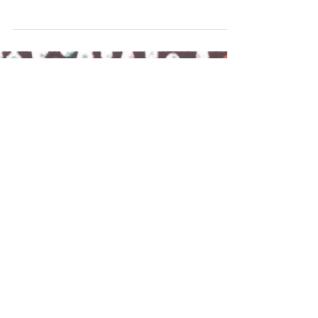
mukavasta ohjelmasta Suomi-Australia
yhdistysten Liiton...