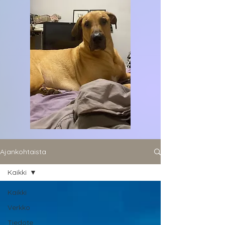
Ajankohtaista
Kaikki
Kaikki
Verkko
Tiedote