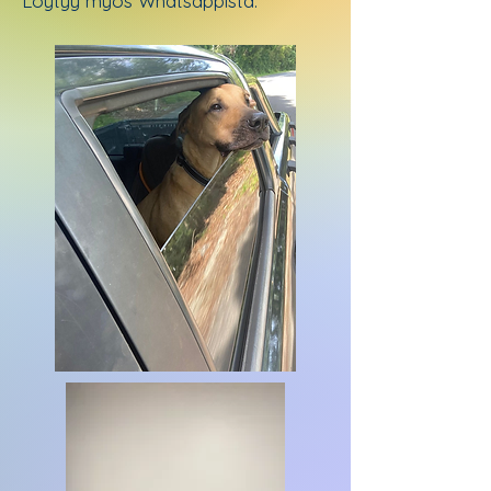
Löytyy myös Whatsappista.