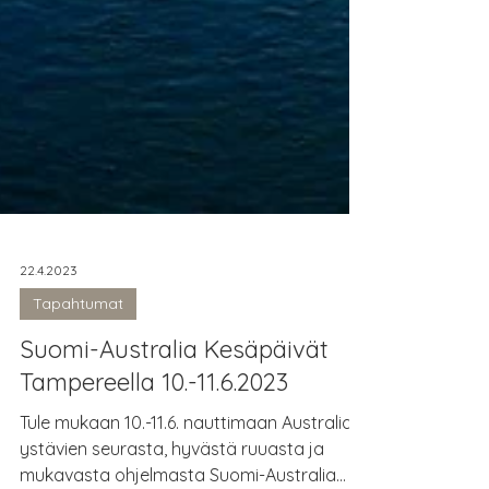
22.4.2023
Tapahtumat
Suomi-Australia Kesäpäivät
Tampereella 10.-11.6.2023
Tule mukaan 10.-11.6. nauttimaan Australian
ystävien seurasta, hyvästä ruuasta ja