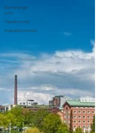
Bumerangin
jutut
Tapahtumat
Paikallistoiminta