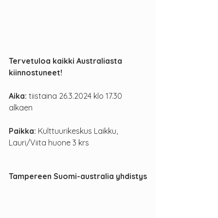
Tervetuloa kaikki Australiasta 
kiinnostuneet!
Aika: 
tiistaina 26.3.2024 klo 17.30 
alkaen
Paikka:
 Kulttuurikeskus Laikku, 
Lauri/Viita huone 3 krs
Tampereen Suomi-australia yhdistys