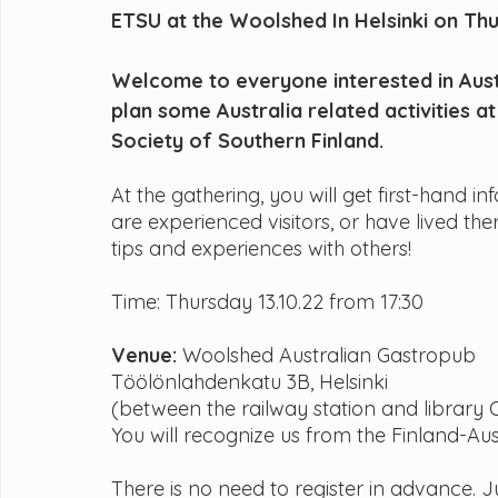
ETSU at the Woolshed In Helsinki on Thur
Welcome to everyone interested in Austra
plan some Australia related activities at
Society of Southern Finland.
At the gathering, you will get first-hand 
are experienced visitors, or have lived th
tips and experiences with others! 
Time: Thursday 13.10.22 from 17:30
Venue: 
Woolshed Australian Gastropub
Töölönlahdenkatu 3B, Helsinki
(between the railway station and library 
You will recognize us from the Finland-Aust
There is no need to register in advance. J