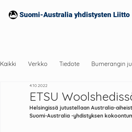
Suomi-Australia yhdistysten Liitto
Kaikki
Verkko
Tiedote
Bumerangin ju
4.10.2022
ETSU Woolshedissä 
Helsingissä jutustellaan Australia-aihei
Suomi-Australia -yhdistyksen kokoontum