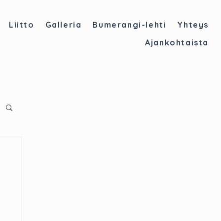
Liitto
Galleria
Bumerangi-lehti
Yhteys
Ajankohtaista