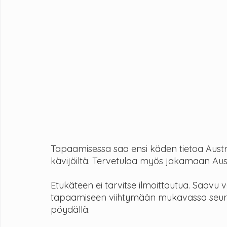
Tapaamisessa saa ensi käden tietoa Austral
kävijöiltä. Tervetuloa myös jakamaan Auss
Etukäteen ei tarvitse ilmoittautua. Saavu
tapaamiseen viihtymään mukavassa seuras
pöydällä.