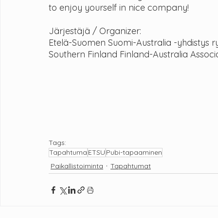
to enjoy yourself in nice company!
Järjestäjä / Organizer:
Etelä-Suomen Suomi-Australia -yhdistys r
Southern Finland Finland-Australia Associ
Tags:
Tapahtuma
ETSU
Pubi-tapaaminen
Paikallistoiminta
Tapahtumat