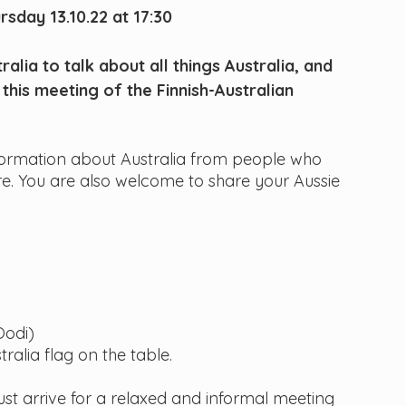
sday 13.10.22 at 17:30
lia to talk about all things Australia, and 
 this meeting of the Finnish-Australian 
information about Australia from people who 
ere. You are also welcome to share your Aussie 
Oodi)
ralia flag on the table.
ust arrive for a relaxed and informal meeting 